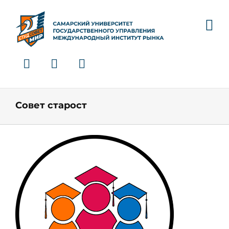
Skip
to
content
Совет старост