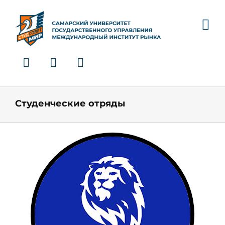
Skip
to
content
Студенческие отряды