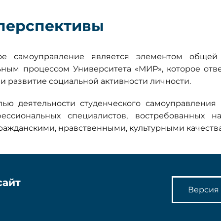
 перспективы
кое самоуправление является элементом общей
ьным процессом Университета «МИР», которое отве
и развитие социальной активности личности.
лью деятельности студенческого самоуправления 
фессиональных специалистов, востребованных 
ражданскими, нравственными, культурными качеств
сайт
Версия