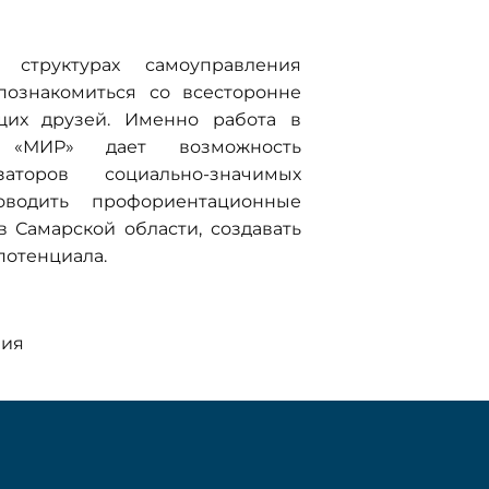
 структурах самоуправления
познакомиться со всесторонне
щих друзей. Именно работа в
а «МИР» дает возможность
торов социально-значимых
оводить профориентационные
 Самарской области, создавать
потенциала.
ния