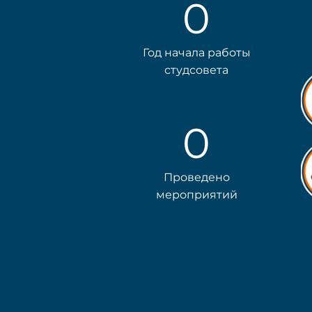
0
Год начала работы
студсовета
0
Проведено
мероприятий