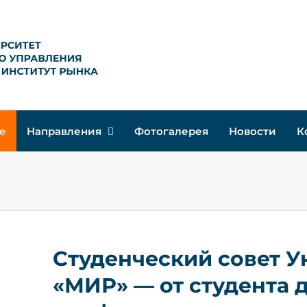
е
Направления
Фотогалерея
Новости
К
Студенческий совет У
«МИР» — от студента 