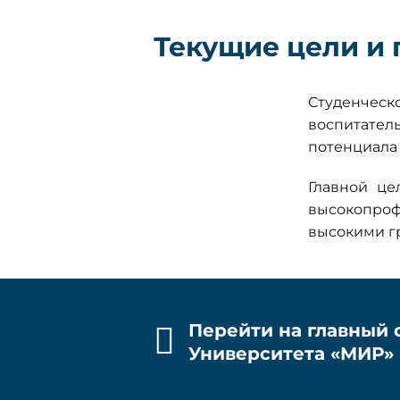
Текущие цели и
Студенчес
воспитател
потенциала 
Главной це
высокопро
высокими г
Перейти на главный 
Университета «МИР»