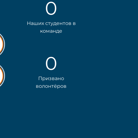
0
Наших студентов в
команде
0
Призвано
волонтёров