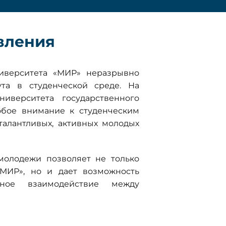
вления
ниверситета «МИР» неразрывно
та в студенческой среде. На
иверситета государственного
обое внимание к студенческим
талантливых, активных молодых
молодежи позволяет не только
«МИР», но и дает возможность
вное взаимодействие между