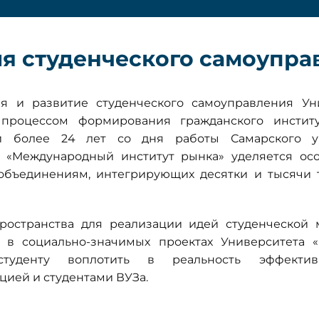
ия студенческого самоупра
я и развитие студенческого самоуправления У
 процессом формирования гражданского институ
и более 24 лет со дня работы Самарского ун
 «Международный институт рынка» уделяется ос
объединениям, интегрирующих десятки и тысячи 
ространства для реализации идей студенческой 
ь в социально-значимых проектах Университета 
студенту воплотить в реальность эффекти
цией и студентами ВУЗа.