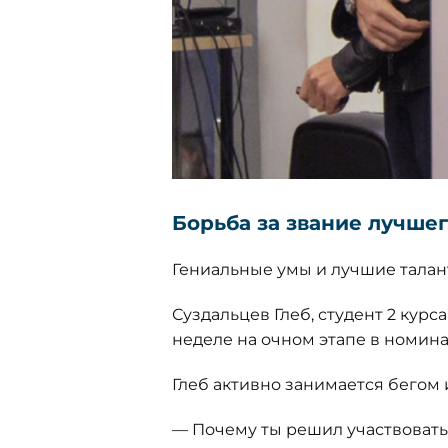
Борьба за звание лучшег
Гениальные умы и лучшие талант
Суздальцев Глеб, студент 2 кур
неделе на очном этапе в номина
Глеб активно занимается бегом 
— Почему ты решил участвовать