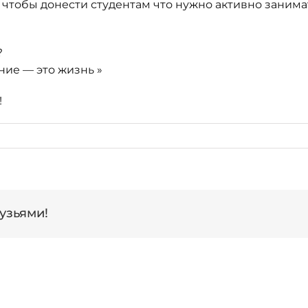
, чтобы донести студентам что нужно активно занима
?
ние — это жизнь »
!
узьями!