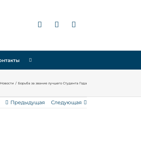
онтакты
Новости
/
Борьба за звание лучшего Студента Года
Предыдущая
Следующая