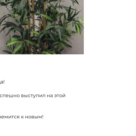
а!
 успешно выступил на этой
ремится к новым!