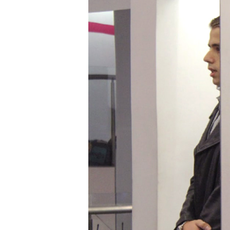
Image