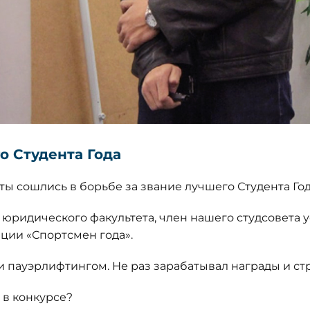
о Студента Года
ы сошлись в борьбе за звание лучшего Студента Год
са юридического факультета, член нашего студсовета
ции «Спортсмен года».
и пауэрлифтингом. Не раз зарабатывал награды и ст
 в конкурсе?