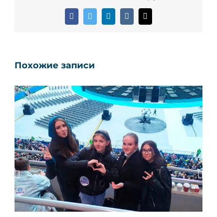
Facebook
Twitter
LinkedIn
Vk
Email
Похожие записи